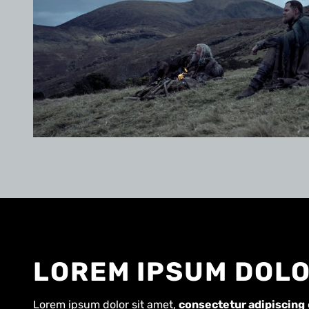
LOREM IPSUM DOL
Lorem ipsum dolor sit amet,
consectetur adipiscing