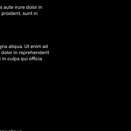
 aute irure dolor in
 proident, sunt in
gna aliqua. Ut enim ad
 dolor in reprehenderit
in culpa qui officia