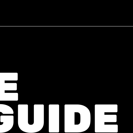
E
GUIDE