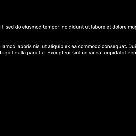
it, sed do eiusmod tempor incididunt ut labore et dolore ma
lamco laboris nisi ut aliquip ex ea commodo consequat. Duis
 fugiat nulla pariatur. Excepteur sint occaecat cupidatat non