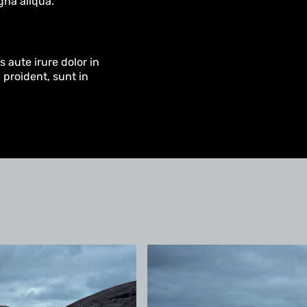
gna aliqua.
 aute irure dolor in
 proident, sunt in