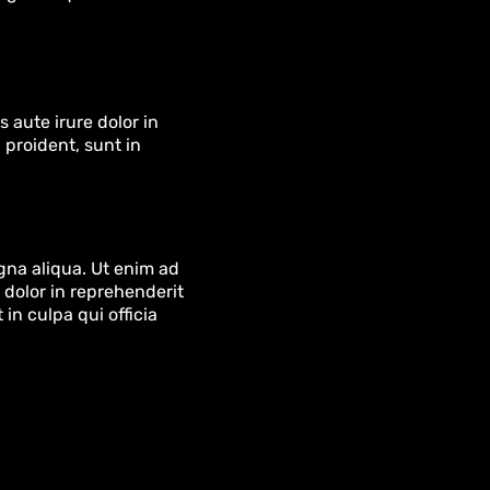
 aute irure dolor in
 proident, sunt in
gna aliqua. Ut enim ad
 dolor in reprehenderit
in culpa qui officia