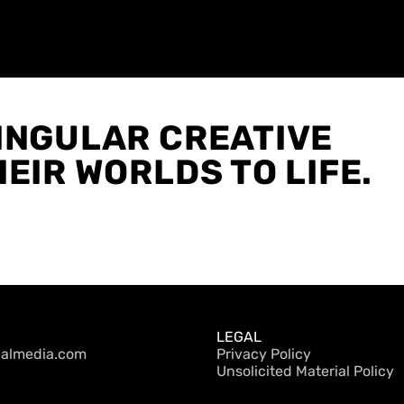
ION
NE
Dec 1999
INGULAR CREATIVE
EIR WORLDS TO LIFE.
LEGAL
calmedia.com
Privacy Policy
Unsolicited Material Policy