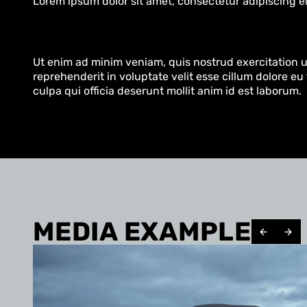
Lorem ipsum dolor sit amet, consectetur adipiscing el
Ut enim ad minim veniam, quis nostrud exercitation ul
reprehenderit in voluptate velit esse cillum dolore eu
culpa qui officia deserunt mollit anim id est laborum.
MEDIA EXAMPLE