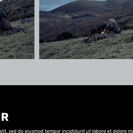
OR
elit, sed do eiusmod tempor
incididunt ut labore
et dolore m