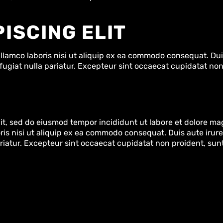
ISCING ELIT
lamco laboris nisi ut aliquip ex ea commodo consequat. Duis
 fugiat nulla pariatur. Excepteur sint occaecat cupidatat non
lit, sed do eiusmod tempor incididunt ut labore et dolore ma
is nisi ut aliquip ex ea commodo consequat. Duis aute irure
ariatur. Excepteur sint occaecat cupidatat non proident, sunt 