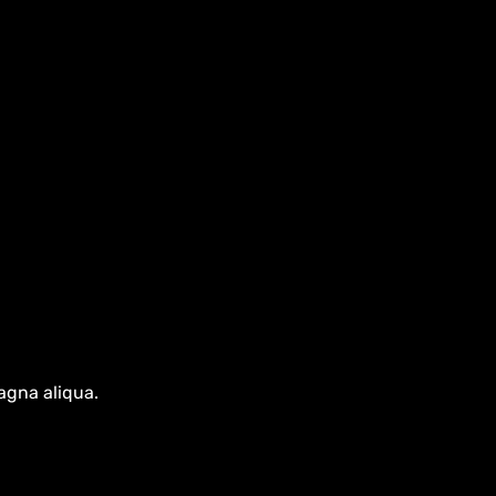
agna aliqua.