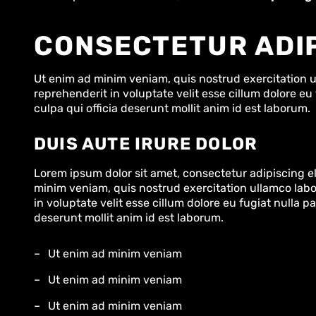
CONSECTETUR ADIP
Ut enim ad minim veniam, quis nostrud exercitation ul
reprehenderit in voluptate velit esse cillum dolore eu
culpa qui officia deserunt mollit anim id est laborum.
DUIS AUTE IRURE DOLOR
Lorem ipsum dolor sit amet, consectetur adipiscing e
minim veniam, quis nostrud exercitation ullamco labor
in voluptate velit esse cillum dolore eu fugiat nulla p
deserunt mollit anim id est laborum.
Ut enim ad minim veniam
Ut enim ad minim veniam
Ut enim ad minim veniam