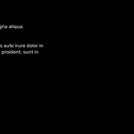
gna aliqua.
 aute irure dolor in
 proident, sunt in